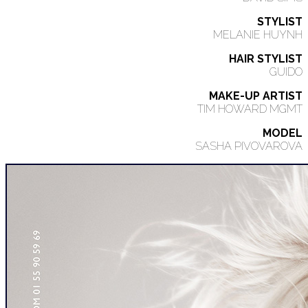
STYLIST
MELANIE HUYNH
HAIR STYLIST
GUIDO
MAKE-UP ARTIST
TIM HOWARD MGMT
MODEL
SASHA PIVOVAROVA