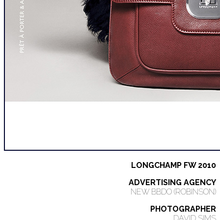
LONGCHAMP FW 2010
ADVERTISING AGENCY
NEW BBDO (ROBINSON)
PHOTOGRAPHER
DAVID SIMS