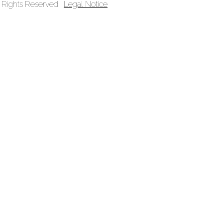
ll Rights Reserved.
Legal Notice