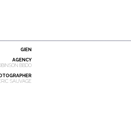
GIEN
AGENCY
OBINSON BBDO
OTOGRAPHER
ERIC SAUVAGE