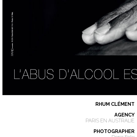
RHUM CLÉMENT
AGENCY
PARIS EN AUSTRALIE
PHOTOGRAPHER